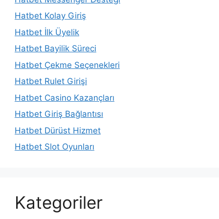
Hatbet Kolay Giriş
Hatbet İlk Üyelik
Hatbet Bayilik Süreci
Hatbet Çekme Seçenekleri
Hatbet Rulet Girişi
Hatbet Casino Kazançları
Hatbet Giriş Bağlantısı
Hatbet Dürüst Hizmet
Hatbet Slot Oyunları
Kategoriler