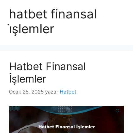
hatbet finansal
i̇şlemler
Hatbet Finansal
İşlemler
Ocak 25, 2025
yazar
Hatbet