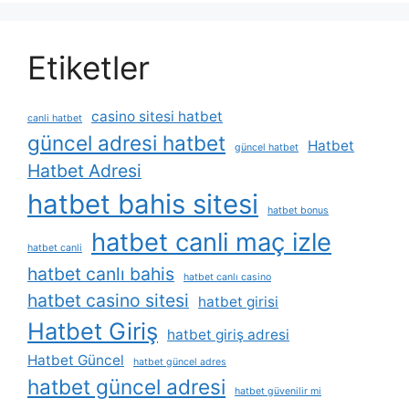
Etiketler
casino sitesi hatbet
canli hatbet
güncel adresi hatbet
Hatbet
güncel hatbet
Hatbet Adresi
hatbet bahis sitesi
hatbet bonus
hatbet canli maç izle
hatbet canli
hatbet canlı bahis
hatbet canlı casino
hatbet casino sitesi
hatbet girisi
Hatbet Giriş
hatbet giriş adresi
Hatbet Güncel
hatbet güncel adres
hatbet güncel adresi
hatbet güvenilir mi