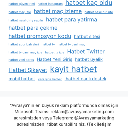
hatbet kaç oldu
hatbet güvenlir mi
hatbet instagram
hatbet maç izleme
hatbet maç izle
hatbet nasil bir site
hatbet para yatirma
hatbet nasıl giriş yapılır
hatbet para çekme
hatbet promosyon kodu
hatbet sitesi
hatbet spor bahisleri
hatbet tv
hatbet tv canli maç
Hatbet Twitter
hatbet tv canli maç izle
hatbet tv izle
Hatbet Yeni Giriş
hatbet üyelik
hatbet yeni adres
kayit hatbet
Hatbet Şikayet
mobil hatbet
hatbet canlı destek
yeni giris hatbet
"Avrasya'nın en büyük reklam platformunda olmak için
Microsoft Teams:
reklam@avrasyamarketing.com
adresimizden veya Telegram: @Avrasyamarketing
adresimizden irtibat kurabilirsiniz. (Tek iletişim