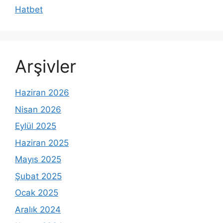
Hatbet
Arşivler
Haziran 2026
Nisan 2026
Eylül 2025
Haziran 2025
Mayıs 2025
Şubat 2025
Ocak 2025
Aralık 2024