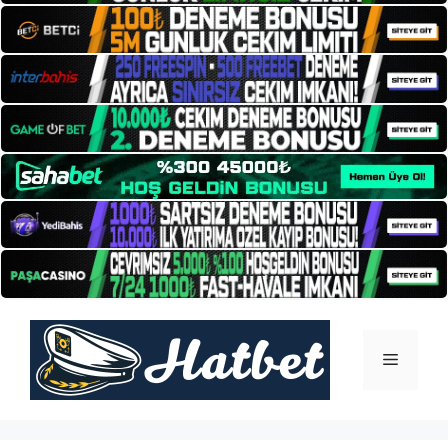
İçeriğe
atla
Menü