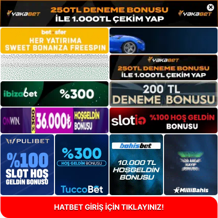
×
HATBET GİRİŞ İÇİN TIKLAYINIZ!