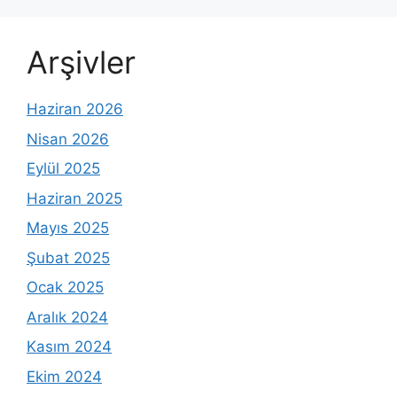
Arşivler
Haziran 2026
Nisan 2026
Eylül 2025
Haziran 2025
Mayıs 2025
Şubat 2025
Ocak 2025
Aralık 2024
Kasım 2024
Ekim 2024