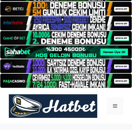
İçeriğe
atla
Menü