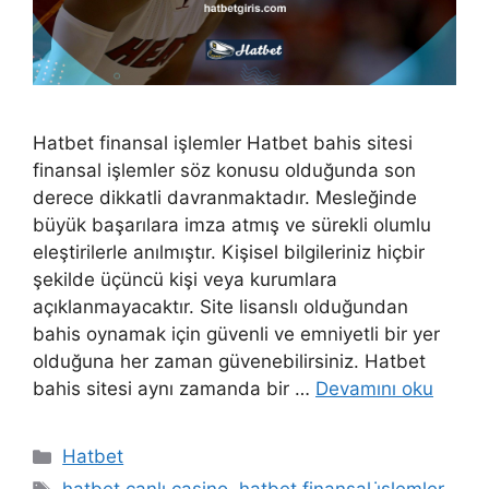
Hatbet finansal işlemler Hatbet bahis sitesi
finansal işlemler söz konusu olduğunda son
derece dikkatli davranmaktadır. Mesleğinde
büyük başarılara imza atmış ve sürekli olumlu
eleştirilerle anılmıştır. Kişisel bilgileriniz hiçbir
şekilde üçüncü kişi veya kurumlara
açıklanmayacaktır. Site lisanslı olduğundan
bahis oynamak için güvenli ve emniyetli bir yer
olduğuna her zaman güvenebilirsiniz. Hatbet
bahis sitesi aynı zamanda bir …
Devamını oku
Kategoriler
Hatbet
Etiketler