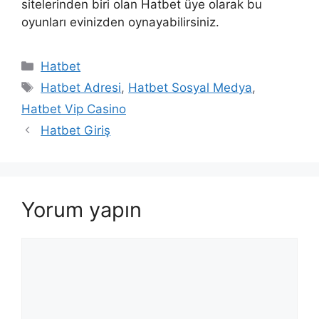
sitelerinden biri olan Hatbet üye olarak bu
oyunları evinizden oynayabilirsiniz.
Kategoriler
Hatbet
Etiketler
Hatbet Adresi
,
Hatbet Sosyal Medya
,
Hatbet Vip Casino
Hatbet Giriş
Yorum yapın
Yorum