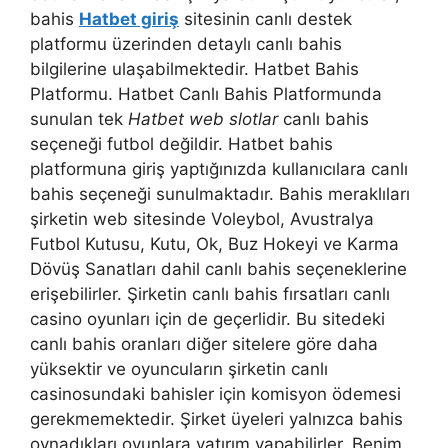
bahis
Hatbet giriş
sitesinin canlı destek
platformu üzerinden detaylı canlı bahis
bilgilerine ulaşabilmektedir. Hatbet Bahis
Platformu. Hatbet Canlı Bahis Platformunda
sunulan tek
Hatbet web slotlar
canlı bahis
seçeneği futbol değildir. Hatbet bahis
platformuna giriş yaptığınızda kullanıcılara canlı
bahis seçeneği sunulmaktadır. Bahis meraklıları
şirketin web sitesinde Voleybol, Avustralya
Futbol Kutusu, Kutu, Ok, Buz Hokeyi ve Karma
Dövüş Sanatları dahil canlı bahis seçeneklerine
erişebilirler. Şirketin canlı bahis fırsatları canlı
casino oyunları için de geçerlidir. Bu sitedeki
canlı bahis oranları diğer sitelere göre daha
yüksektir ve oyuncuların şirketin canlı
casinosundaki bahisler için komisyon ödemesi
gerekmemektedir. Şirket üyeleri yalnızca bahis
oynadıkları oyunlara yatırım yapabilirler. Benim