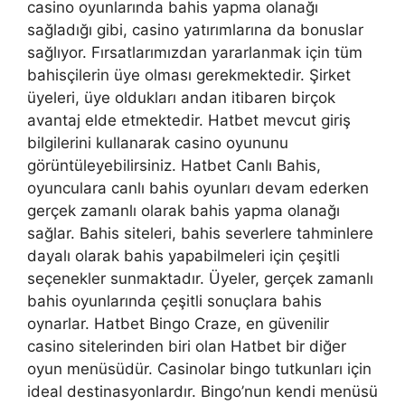
casino oyunlarında bahis yapma olanağı
sağladığı gibi, casino yatırımlarına da bonuslar
sağlıyor. Fırsatlarımızdan yararlanmak için tüm
bahisçilerin üye olması gerekmektedir. Şirket
üyeleri, üye oldukları andan itibaren birçok
avantaj elde etmektedir. Hatbet mevcut giriş
bilgilerini kullanarak casino oyununu
görüntüleyebilirsiniz. Hatbet Canlı Bahis,
oyunculara canlı bahis oyunları devam ederken
gerçek zamanlı olarak bahis yapma olanağı
sağlar. Bahis siteleri, bahis severlere tahminlere
dayalı olarak bahis yapabilmeleri için çeşitli
seçenekler sunmaktadır. Üyeler, gerçek zamanlı
bahis oyunlarında çeşitli sonuçlara bahis
oynarlar. Hatbet Bingo Craze, en güvenilir
casino sitelerinden biri olan Hatbet bir diğer
oyun menüsüdür. Casinolar bingo tutkunları için
ideal destinasyonlardır. Bingo’nun kendi menüsü