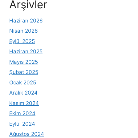
Arşivler
Haziran 2026
Nisan 2026
Eylül 2025
Haziran 2025
Mayıs 2025
Şubat 2025
Ocak 2025
Aralık 2024
Kasım 2024
Ekim 2024
Eylül 2024
Ağustos 2024