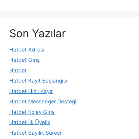
Son Yazılar
Hatbet Adresi
Hatbet Giriş
Hatbet
Hatbet Kayıt Başlangıcı
Hatbet Hızlı Kayıt
Hatbet Messenger Desteği
Hatbet Kolay Giriş
Hatbet İlk Üyelik
Hatbet Bayilik Süreci