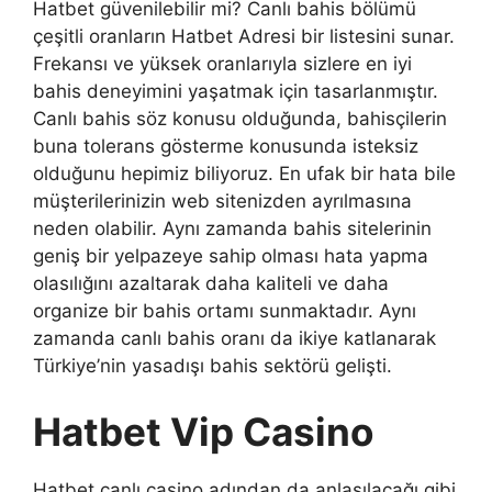
Hatbet güvenilebilir mi? Canlı bahis bölümü
çeşitli oranların Hatbet Adresi bir listesini sunar.
Frekansı ve yüksek oranlarıyla sizlere en iyi
bahis deneyimini yaşatmak için tasarlanmıştır.
Canlı bahis söz konusu olduğunda, bahisçilerin
buna tolerans gösterme konusunda isteksiz
olduğunu hepimiz biliyoruz. En ufak bir hata bile
müşterilerinizin web sitenizden ayrılmasına
neden olabilir. Aynı zamanda bahis sitelerinin
geniş bir yelpazeye sahip olması hata yapma
olasılığını azaltarak daha kaliteli ve daha
organize bir bahis ortamı sunmaktadır. Aynı
zamanda canlı bahis oranı da ikiye katlanarak
Türkiye’nin yasadışı bahis sektörü gelişti.
Hatbet Vip Casino
Hatbet canlı casino adından da anlaşılacağı gibi