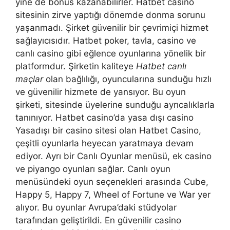
yine de bonus kazanabilirler. Hatbet casino
sitesinin zirve yaptığı dönemde donma sorunu
yaşanmadı. Şirket güvenilir bir çevrimiçi hizmet
sağlayıcısıdır. Hatbet poker, tavla, casino ve
canlı casino gibi eğlence oyunlarına yönelik bir
platformdur. Şirketin kaliteye
Hatbet canlı
maçlar
olan bağlılığı, oyuncularına sunduğu hızlı
ve güvenilir hizmete de yansıyor. Bu oyun
şirketi, sitesinde üyelerine sunduğu ayrıcalıklarla
tanınıyor. Hatbet casino’da yasa dışı casino
Yasadışı bir casino sitesi olan Hatbet Casino,
çeşitli oyunlarla heyecan yaratmaya devam
ediyor. Ayrı bir Canlı Oyunlar menüsü, ek casino
ve piyango oyunları sağlar. Canlı oyun
menüsündeki oyun seçenekleri arasında Cube,
Happy 5, Happy 7, Wheel of Fortune ve War yer
alıyor. Bu oyunlar Avrupa’daki stüdyolar
tarafından geliştirildi. En güvenilir casino