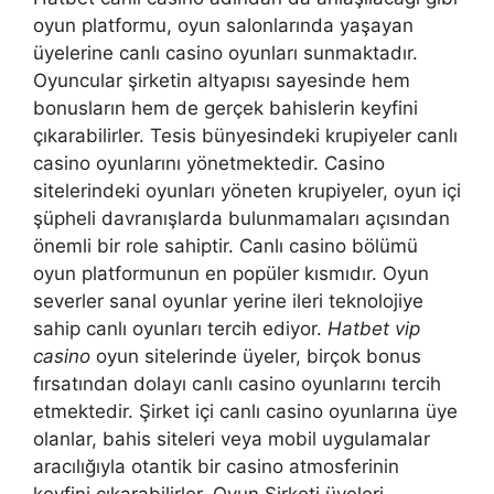
oyun platformu, oyun salonlarında yaşayan
üyelerine canlı casino oyunları sunmaktadır.
Oyuncular şirketin altyapısı sayesinde hem
bonusların hem de gerçek bahislerin keyfini
çıkarabilirler. Tesis bünyesindeki krupiyeler canlı
casino oyunlarını yönetmektedir. Casino
sitelerindeki oyunları yöneten krupiyeler, oyun içi
şüpheli davranışlarda bulunmamaları açısından
önemli bir role sahiptir. Canlı casino bölümü
oyun platformunun en popüler kısmıdır. Oyun
severler sanal oyunlar yerine ileri teknolojiye
sahip canlı oyunları tercih ediyor.
Hatbet vip
casino
oyun sitelerinde üyeler, birçok bonus
fırsatından dolayı canlı casino oyunlarını tercih
etmektedir. Şirket içi canlı casino oyunlarına üye
olanlar, bahis siteleri veya mobil uygulamalar
aracılığıyla otantik bir casino atmosferinin
keyfini çıkarabilirler. Oyun Şirketi üyeleri