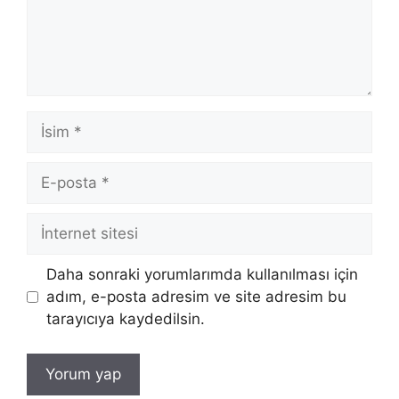
İsim
E-
posta
İnternet
sitesi
Daha sonraki yorumlarımda kullanılması için
adım, e-posta adresim ve site adresim bu
tarayıcıya kaydedilsin.