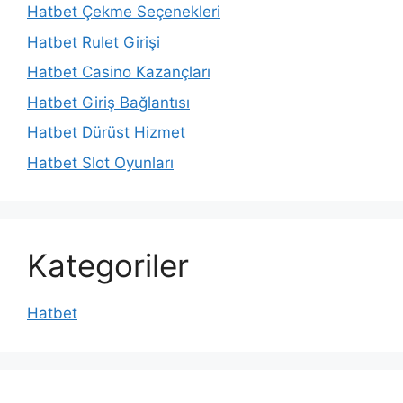
Hatbet Çekme Seçenekleri
Hatbet Rulet Girişi
Hatbet Casino Kazançları
Hatbet Giriş Bağlantısı
Hatbet Dürüst Hizmet
Hatbet Slot Oyunları
Kategoriler
Hatbet