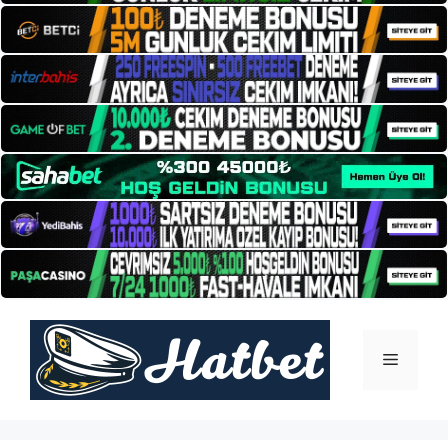
İçeriğe
atla
Menü