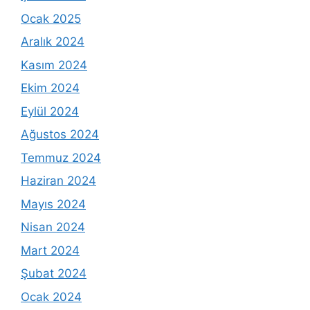
Ocak 2025
Aralık 2024
Kasım 2024
Ekim 2024
Eylül 2024
Ağustos 2024
Temmuz 2024
Haziran 2024
Mayıs 2024
Nisan 2024
Mart 2024
Şubat 2024
Ocak 2024