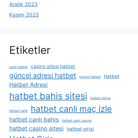
Aralık 2023
Kasım 2023
Etiketler
casino sitesi hatbet
canli hatbet
güncel adresi hatbet
Hatbet
güncel hatbet
Hatbet Adresi
hatbet bahis sitesi
hatbet bonus
hatbet canli maç izle
hatbet canli
hatbet canlı bahis
hatbet canlı casino
hatbet casino sitesi
hatbet girisi