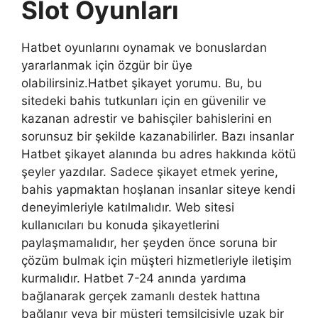
Slot Oyunları
Hatbet oyunlarını oynamak ve bonuslardan
yararlanmak için özgür bir üye
olabilirsiniz.Hatbet şikayet yorumu. Bu, bu
sitedeki bahis tutkunları için en güvenilir ve
kazanan adrestir ve bahisçiler bahislerini en
sorunsuz bir şekilde kazanabilirler. Bazı insanlar
Hatbet şikayet alanında bu adres hakkında kötü
şeyler yazdılar. Sadece şikayet etmek yerine,
bahis yapmaktan hoşlanan insanlar siteye kendi
deneyimleriyle katılmalıdır. Web sitesi
kullanıcıları bu konuda şikayetlerini
paylaşmamalıdır, her şeyden önce soruna bir
çözüm bulmak için müşteri hizmetleriyle iletişim
kurmalıdır. Hatbet 7-24 anında yardıma
bağlanarak gerçek zamanlı destek hattına
bağlanır veya bir müşteri temsilcisiyle uzak bir