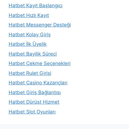
Hatbet Kayıt Başlangıcı
Hatbet Hızlı Kayıt
Hatbet Messenger Desteği
Hatbet Kolay Giriş
Hatbet İlk Üyelik
Hatbet Bayilik Süreci
Hatbet Çekme Seçenekleri
Hatbet Rulet Girişi
Hatbet Casino Kazançları
Hatbet Giriş Bağlantısı
Hatbet Dürüst Hizmet
Hatbet Slot Oyunları