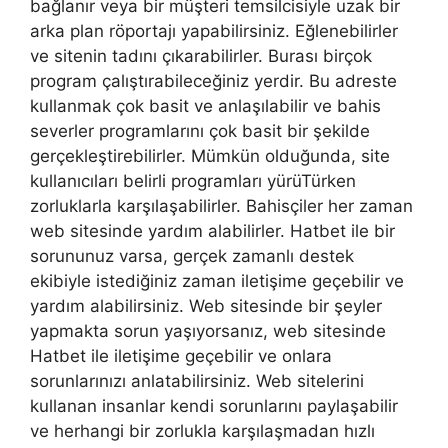
bağlanır veya bir müşteri temsilcisiyle uzak bir
arka plan röportajı yapabilirsiniz. Eğlenebilirler
ve sitenin tadını çıkarabilirler. Burası birçok
program çalıştırabileceğiniz yerdir. Bu adreste
kullanmak çok basit ve anlaşılabilir ve bahis
severler programlarını çok basit bir şekilde
gerçekleştirebilirler. Mümkün olduğunda, site
kullanıcıları belirli programları yürüTürken
zorluklarla karşılaşabilirler. Bahisçiler her zaman
web sitesinde yardım alabilirler. Hatbet ile bir
sorununuz varsa, gerçek zamanlı destek
ekibiyle istediğiniz zaman iletişime geçebilir ve
yardım alabilirsiniz. Web sitesinde bir şeyler
yapmakta sorun yaşıyorsanız, web sitesinde
Hatbet ile iletişime geçebilir ve onlara
sorunlarınızı anlatabilirsiniz. Web sitelerini
kullanan insanlar kendi sorunlarını paylaşabilir
ve herhangi bir zorlukla karşılaşmadan hızlı