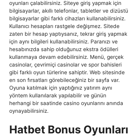
oyunları çalabilirsiniz. Siteye giriş yapmak için
bilgisayarlar, akıllı telefonlar, tabletler ve dizüstü
bilgisayarlar gibi farklı cihazları kullanabilirsiniz.
Kullanıcı hesapları rastgele değişmez. Sitede
zaten bir hesap yaptıysanız, tekrar giriş yapmak
için aynı bilgileri kullanabilirsiniz. Paranızı ve
hesabınızda sahip olduğunuz ekstra ödülleri
kullanmaya devam edebilirsiniz. Menü, gerçek
casinolar, çevrimiçi casinolar ve spor bahisleri
gibi farklı oyun türlerine sahiptir. Web sitesinde
en son fırsatları görebileceğiniz bir sayfa var.
Oyuna katılmak için yaptığınız yatırım aynı
yöntem kullanılarak yapılabilir ve günün
herhangi bir saatinde casino oyunlarını anında
oynayabilirsiniz.
Hatbet Bonus Oyunları