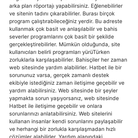
arka plan röportajı yapabilirsiniz. Eğlenebilirler
ve sitenin tadını çıkarabilirler. Burası birçok
program çalıştırabileceğiniz yerdir. Bu adreste
kullanmak çok basit ve anlaşılabilir ve bahis
severler programlarını çok basit bir şekilde
gerçekleştirebilirler. Mümkün olduğunda, site
kullanıcıları belirli programları yürüTürken
zorluklarla karşılaşabilirler. Bahisçiler her zaman
web sitesinde yardım alabilirler. Hatbet ile bir
sorununuz varsa, gerçek zamanlı destek
ekibiyle istediğiniz zaman iletişime geçebilir ve
yardım alabilirsiniz. Web sitesinde bir şeyler
yapmakta sorun yaşıyorsanız, web sitesinde
Hatbet ile iletişime geçebilir ve onlara
sorunlarınızı anlatabilirsiniz. Web sitelerini
kullanan insanlar kendi sorunlarını paylaşabilir
ve herhangi bir zorlukla karşılaşmadan hızlı
çözümler alabilirler. Yardım alanındaki