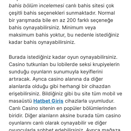
bahis bölüm i̇ncelemesi
canlı bahis sitesi çok
çeşitli bahis seçenekleri sunmaktadır. Normal
bir yarışmada bile en az 200 farklı seçeneğe
bahis oynayabilirsiniz. Minimum veya
maksimum bahis yoktur, bu nedenle istediğiniz
kadar bahis oynayabilirsiniz.
Burada istediğiniz kadar oyun oynayabilirsiniz.
Casino tutkunları bu lobilerde seksi krupiyelerin
sunduğu oyunların sunumuyla keyiflerini
artıracak. Ayrıca casino alanına da diğer
alanlarda olduğu gibi herhangi bir cihazdan
erişebilirsiniz. Bildiğiniz gibi bu site tüm mobil ve
masaüstü
Hatbet Giriş
cihazlarla uyumludur.
Canlı Casino sitenin en popüler bölümlerinden
biridir. Diğer alanların aksine burada tüm casino
oyunlarını canlı olarak oynayabilir ve diğer
oyuncularla sohbet edebilirsiniz. Ayrıca mağaza