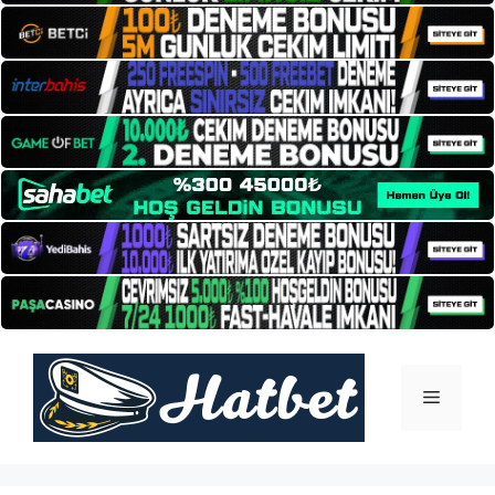
İçeriğe
atla
Menü