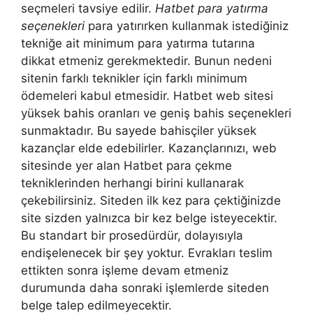
seçmeleri tavsiye edilir.
Hatbet para yatırma
seçenekleri
para yatırırken kullanmak istediğiniz
tekniğe ait minimum para yatırma tutarına
dikkat etmeniz gerekmektedir. Bunun nedeni
sitenin farklı teknikler için farklı minimum
ödemeleri kabul etmesidir. Hatbet web sitesi
yüksek bahis oranları ve geniş bahis seçenekleri
sunmaktadır. Bu sayede bahisçiler yüksek
kazançlar elde edebilirler. Kazançlarınızı, web
sitesinde yer alan Hatbet para çekme
tekniklerinden herhangi birini kullanarak
çekebilirsiniz. Siteden ilk kez para çektiğinizde
site sizden yalnızca bir kez belge isteyecektir.
Bu standart bir prosedürdür, dolayısıyla
endişelenecek bir şey yoktur. Evrakları teslim
ettikten sonra işleme devam etmeniz
durumunda daha sonraki işlemlerde siteden
belge talep edilmeyecektir.