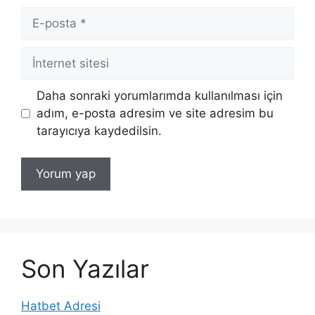
E-
posta
İnternet
sitesi
Daha sonraki yorumlarımda kullanılması için
adım, e-posta adresim ve site adresim bu
tarayıcıya kaydedilsin.
Son Yazılar
Hatbet Adresi