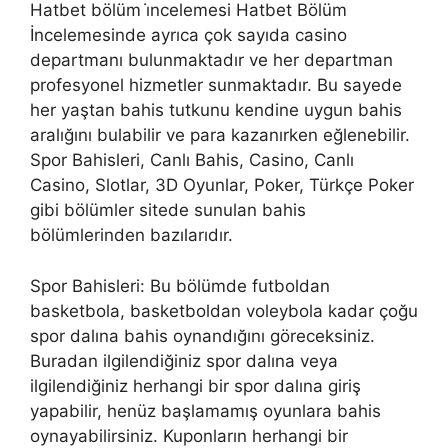
Hatbet bölüm i̇ncelemesi Hatbet Bölüm
İncelemesinde ayrıca çok sayıda casino
departmanı bulunmaktadır ve her departman
profesyonel hizmetler sunmaktadır. Bu sayede
her yaştan bahis tutkunu kendine uygun bahis
aralığını bulabilir ve para kazanırken eğlenebilir.
Spor Bahisleri, Canlı Bahis, Casino, Canlı
Casino, Slotlar, 3D Oyunlar, Poker, Türkçe Poker
gibi bölümler sitede sunulan bahis
bölümlerinden bazılarıdır.
Spor Bahisleri: Bu bölümde futboldan
basketbola, basketboldan voleybola kadar çoğu
spor dalına bahis oynandığını göreceksiniz.
Buradan ilgilendiğiniz spor dalına veya
ilgilendiğiniz herhangi bir spor dalına giriş
yapabilir, henüz başlamamış oyunlara bahis
oynayabilirsiniz. Kuponların herhangi bir