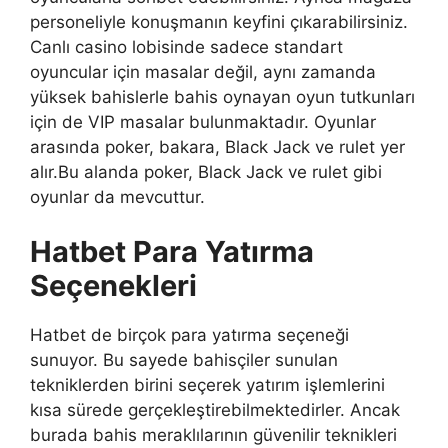
personeliyle konuşmanın keyfini çıkarabilirsiniz.
Canlı casino lobisinde sadece standart
oyuncular için masalar değil, aynı zamanda
yüksek bahislerle bahis oynayan oyun tutkunları
için de VIP masalar bulunmaktadır. Oyunlar
arasında poker, bakara, Black Jack ve rulet yer
alır.Bu alanda poker, Black Jack ve rulet gibi
oyunlar da mevcuttur.
Hatbet Para Yatırma
Seçenekleri
Hatbet de birçok para yatırma seçeneği
sunuyor. Bu sayede bahisçiler sunulan
tekniklerden birini seçerek yatırım işlemlerini
kısa sürede gerçekleştirebilmektedirler. Ancak
burada bahis meraklılarının güvenilir teknikleri