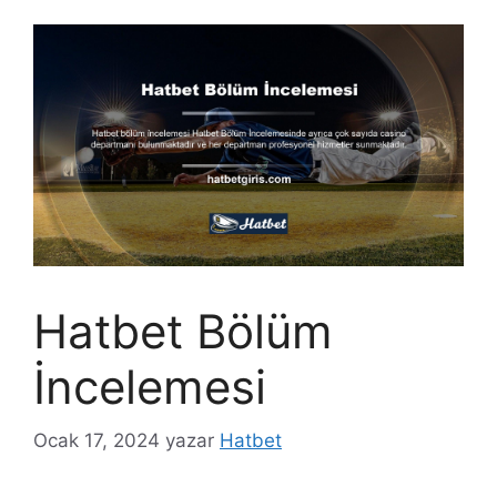
Hatbet Bölüm
İncelemesi
Ocak 17, 2024
yazar
Hatbet