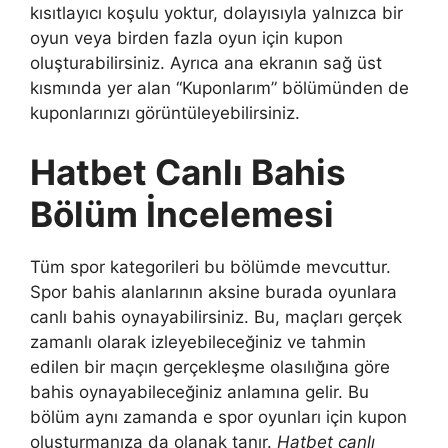
kısıtlayıcı koşulu yoktur, dolayısıyla yalnızca bir
oyun veya birden fazla oyun için kupon
oluşturabilirsiniz. Ayrıca ana ekranın sağ üst
kısmında yer alan “Kuponlarım” bölümünden de
kuponlarınızı görüntüleyebilirsiniz.
Hatbet Canlı Bahis
Bölüm İncelemesi
Tüm spor kategorileri bu bölümde mevcuttur.
Spor bahis alanlarının aksine burada oyunlara
canlı bahis oynayabilirsiniz. Bu, maçları gerçek
zamanlı olarak izleyebileceğiniz ve tahmin
edilen bir maçın gerçekleşme olasılığına göre
bahis oynayabileceğiniz anlamına gelir. Bu
bölüm aynı zamanda e spor oyunları için kupon
oluşturmanıza da olanak tanır.
Hatbet canlı