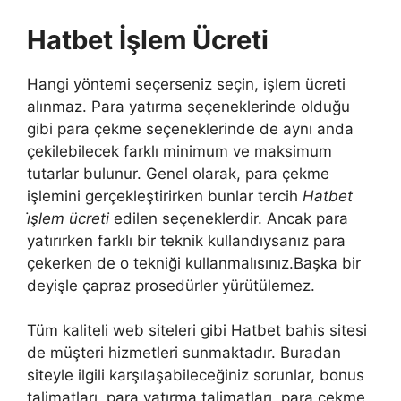
Hatbet İşlem Ücreti
Hangi yöntemi seçerseniz seçin, işlem ücreti
alınmaz. Para yatırma seçeneklerinde olduğu
gibi para çekme seçeneklerinde de aynı anda
çekilebilecek farklı minimum ve maksimum
tutarlar bulunur. Genel olarak, para çekme
işlemini gerçekleştirirken bunlar tercih
Hatbet
i̇şlem ücreti
edilen seçeneklerdir. Ancak para
yatırırken farklı bir teknik kullandıysanız para
çekerken de o tekniği kullanmalısınız.Başka bir
deyişle çapraz prosedürler yürütülemez.
Tüm kaliteli web siteleri gibi Hatbet bahis sitesi
de müşteri hizmetleri sunmaktadır. Buradan
siteyle ilgili karşılaşabileceğiniz sorunlar, bonus
talimatları, para yatırma talimatları, para çekme