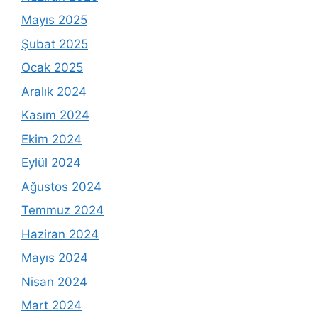
Mayıs 2025
Şubat 2025
Ocak 2025
Aralık 2024
Kasım 2024
Ekim 2024
Eylül 2024
Ağustos 2024
Temmuz 2024
Haziran 2024
Mayıs 2024
Nisan 2024
Mart 2024