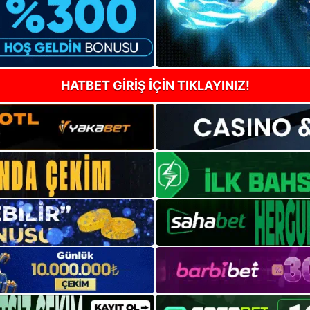
HATBET GİRİŞ İÇİN TIKLAYINIZ!