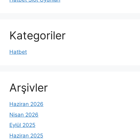
Kategoriler
Hatbet
Arşivler
Haziran 2026
Nisan 2026
Eylül 2025
Haziran 2025