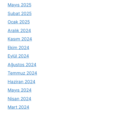
Mayıs 2025
Şubat 2025
Ocak 2025
Aralık 2024
Kasım 2024
Ekim 2024
Eylül 2024
Ağustos 2024
Temmuz 2024
Haziran 2024
Mayıs 2024
Nisan 2024
Mart 2024