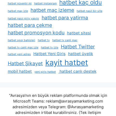
hatbet kaç oldu
hatbet güvenlir mi
hatbet instagram
hatbet maç izleme
hatbet maç izle
hatbet nasil bir site
hatbet para yatirma
hatbet nasıl giriş yapılır
hatbet para çekme
hatbet promosyon kodu
hatbet sitesi
hatbet spor bahisleri
hatbet tv
hatbet tv canli maç
Hatbet Twitter
hatbet tv canli maç izle
hatbet tv izle
Hatbet Yeni Giriş
hatbet üyelik
hatbet yeni adres
kayit hatbet
Hatbet Şikayet
mobil hatbet
hatbet canlı destek
yeni giris hatbet
"Avrasya'nın en büyük reklam platformunda olmak için
Microsoft Teams:
reklam@avrasyamarketing.com
adresimizden veya Telegram: @Avrasyamarketing
adresimizden irtibat kurabilirsiniz. (Tek iletişim