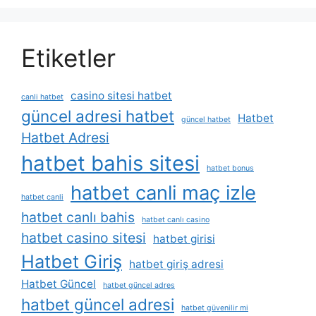
Etiketler
casino sitesi hatbet
canli hatbet
güncel adresi hatbet
Hatbet
güncel hatbet
Hatbet Adresi
hatbet bahis sitesi
hatbet bonus
hatbet canli maç izle
hatbet canli
hatbet canlı bahis
hatbet canlı casino
hatbet casino sitesi
hatbet girisi
Hatbet Giriş
hatbet giriş adresi
Hatbet Güncel
hatbet güncel adres
hatbet güncel adresi
hatbet güvenilir mi