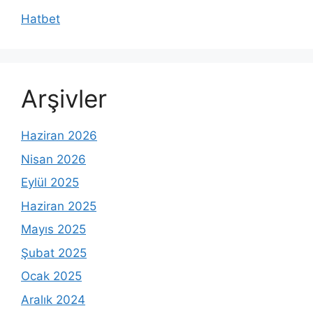
Hatbet
Arşivler
Haziran 2026
Nisan 2026
Eylül 2025
Haziran 2025
Mayıs 2025
Şubat 2025
Ocak 2025
Aralık 2024