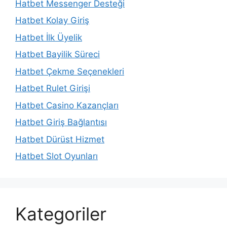
Hatbet Messenger Desteği
Hatbet Kolay Giriş
Hatbet İlk Üyelik
Hatbet Bayilik Süreci
Hatbet Çekme Seçenekleri
Hatbet Rulet Girişi
Hatbet Casino Kazançları
Hatbet Giriş Bağlantısı
Hatbet Dürüst Hizmet
Hatbet Slot Oyunları
Kategoriler