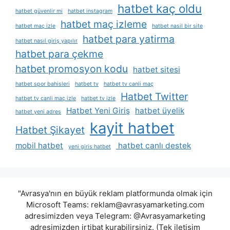
hatbet kaç oldu
hatbet güvenlir mi
hatbet instagram
hatbet maç izleme
hatbet maç izle
hatbet nasil bir site
hatbet para yatirma
hatbet nasıl giriş yapılır
hatbet para çekme
hatbet promosyon kodu
hatbet sitesi
hatbet spor bahisleri
hatbet tv
hatbet tv canli maç
Hatbet Twitter
hatbet tv canli maç izle
hatbet tv izle
Hatbet Yeni Giriş
hatbet üyelik
hatbet yeni adres
kayit hatbet
Hatbet Şikayet
mobil hatbet
hatbet canlı destek
yeni giris hatbet
"Avrasya'nın en büyük reklam platformunda olmak için
Microsoft Teams:
reklam@avrasyamarketing.com
adresimizden veya Telegram: @Avrasyamarketing
adresimizden irtibat kurabilirsiniz. (Tek iletişim