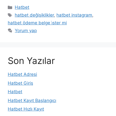
Kategoriler
Hatbet
Etiketler
hatbet değişiklikler
,
hatbet instagram
,
hatbet ödeme belge i̇ster mi
Yorum yap
Son Yazılar
Hatbet Adresi
Hatbet Giriş
Hatbet
Hatbet Kayıt Başlangıcı
Hatbet Hızlı Kayıt