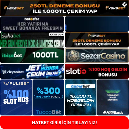
×
HATBET GİRİŞ İÇİN TIKLAYINIZ!