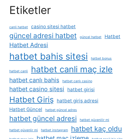
Etiketler
casino sitesi hatbet
canli hatbet
güncel adresi hatbet
Hatbet
güncel hatbet
Hatbet Adresi
hatbet bahis sitesi
hatbet bonus
hatbet canli maç izle
hatbet canli
hatbet canlı bahis
hatbet canlı casino
hatbet casino sitesi
hatbet girisi
Hatbet Giriş
hatbet giriş adresi
Hatbet Güncel
hatbet güncel adres
hatbet güncel adresi
hatbet güvenilir mi
hatbet kaç oldu
hatbet güvenlir mi
hatbet instagram
hatbet maç izleme