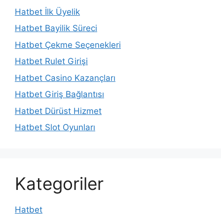
Hatbet İlk Üyelik
Hatbet Bayilik Süreci
Hatbet Çekme Seçenekleri
Hatbet Rulet Girişi
Hatbet Casino Kazançları
Hatbet Giriş Bağlantısı
Hatbet Dürüst Hizmet
Hatbet Slot Oyunları
Kategoriler
Hatbet