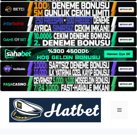
İçeriğe
atla
Menü