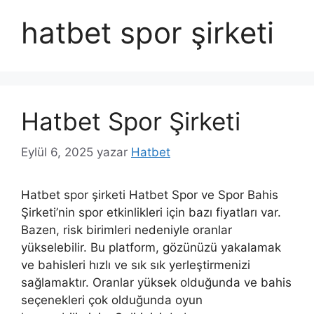
hatbet spor şirketi
Hatbet Spor Şirketi
Eylül 6, 2025
yazar
Hatbet
Hatbet spor şirketi Hatbet Spor ve Spor Bahis
Şirketi’nin spor etkinlikleri için bazı fiyatları var.
Bazen, risk birimleri nedeniyle oranlar
yükselebilir. Bu platform, gözünüzü yakalamak
ve bahisleri hızlı ve sık sık yerleştirmenizi
sağlamaktır. Oranlar yüksek olduğunda ve bahis
seçenekleri çok olduğunda oyun