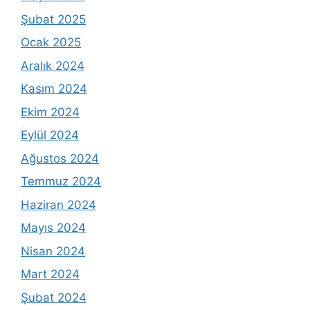
Şubat 2025
Ocak 2025
Aralık 2024
Kasım 2024
Ekim 2024
Eylül 2024
Ağustos 2024
Temmuz 2024
Haziran 2024
Mayıs 2024
Nisan 2024
Mart 2024
Şubat 2024