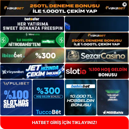
×
HATBET GİRİŞ İÇİN TIKLAYINIZ!