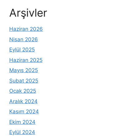
Arşivler
Haziran 2026
Nisan 2026
Eylül 2025
Haziran 2025
Mayıs 2025
Şubat 2025
Ocak 2025
Aralık 2024
Kasım 2024
Ekim 2024
Eylül 2024