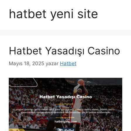
hatbet yeni site
Hatbet Yasadışı Casino
Mayıs 18, 2025
yazar
Hatbet