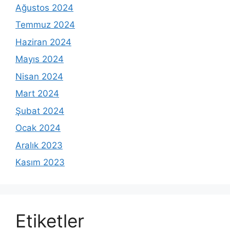
Ağustos 2024
Temmuz 2024
Haziran 2024
Mayıs 2024
Nisan 2024
Mart 2024
Şubat 2024
Ocak 2024
Aralık 2023
Kasım 2023
Etiketler